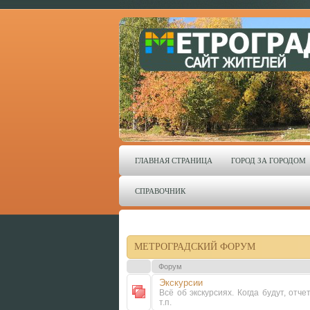
ГЛАВНАЯ СТРАНИЦА
ГОРОД ЗА ГОРОДОМ
СПРАВОЧНИК
МЕТРОГРАДСКИЙ ФОРУМ
Форум
Экскурсии
Всё об экскурсиях. Когда будут, отче
т.п.