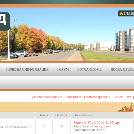
ГЛАВ
ПОЛЕЗНАЯ ИНФОРМАЦИЯ
ФОРУМ
ФОТОАЛЬБОМЫ
ДОСКА ОБЪЯ
[
Новые сообщения
·
Участники
·
Правила форума
·
Поиск
·
RSS
]
Темы
Ответы
Обновления
Вторник, 30.12.2014, 11:35
ты об экскурсиях и
3
38
Тема:
Всё об экскусиях
Сообщение от:
Гость