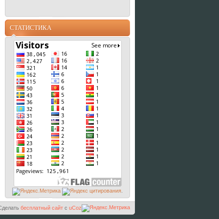
СТАТИСТИКА
.
Сделать
бесплатный сайт
с
uCoz