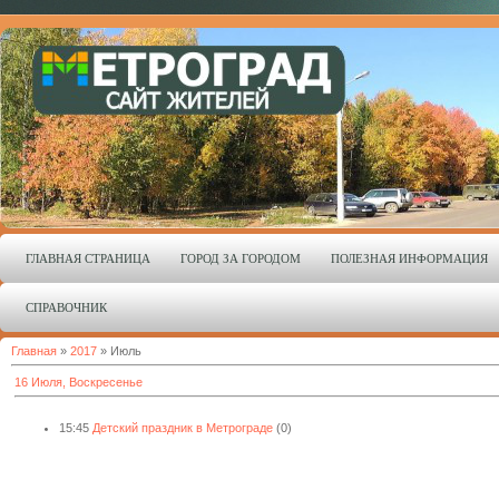
ГЛАВНАЯ СТРАНИЦА
ГОРОД ЗА ГОРОДОМ
ПОЛЕЗНАЯ ИНФОРМАЦИЯ
СПРАВОЧНИК
Главная
»
2017
»
Июль
16 Июля, Воскресенье
15:45
Детский праздник в Метрограде
(0)